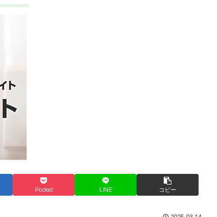
Pocket
LINE
コピー