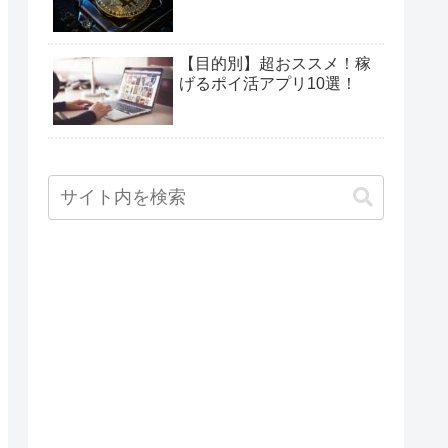
【目的別】超おススメ！稼
げるポイ活アプリ10選！