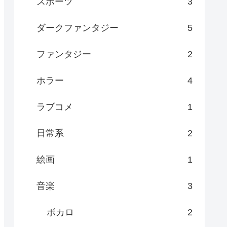
スポーツ
3
ダークファンタジー
5
ファンタジー
2
ホラー
4
ラブコメ
1
日常系
2
絵画
1
音楽
3
ボカロ
2