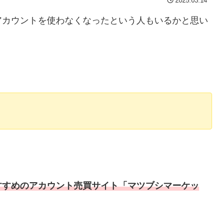
2025.03.14
アカウントを使わなくなったという人もいるかと思い
すすめのアカウント売買サイト「マツブシマーケッ