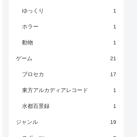
ゆっくり
1
ホラー
1
動物
1
ゲーム
21
プロセカ
17
東方アルカディアレコード
1
水都百景録
1
ジャンル
19