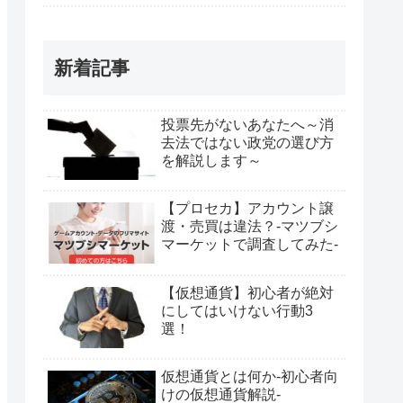
新着記事
投票先がないあなたへ～消
去法ではない政党の選び方
を解説します～
【プロセカ】アカウント譲
渡・売買は違法？-マツブシ
マーケットで調査してみた-
【仮想通貨】初心者が絶対
にしてはいけない行動3
選！
仮想通貨とは何か-初心者向
けの仮想通貨解説-