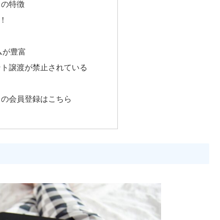
トの特徴
！
ムが豊富
ント譲渡が禁止されている
トの会員登録はこちら