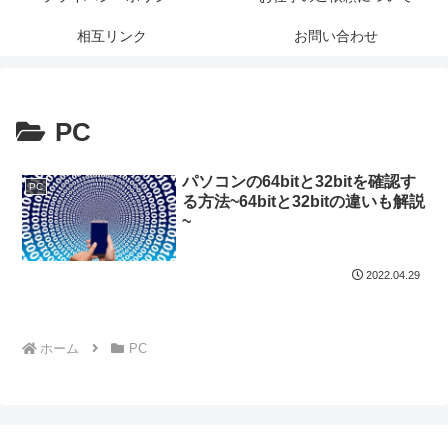
相互リンク
お問い合わせ
PC
パソコンの64bitと32bitを確認す
PC
る方法~64bitと32bitの違いも解説
~
2022.04.29
ホーム
PC