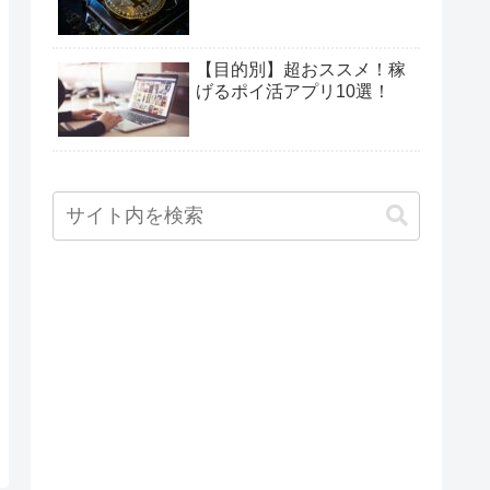
【目的別】超おススメ！稼
げるポイ活アプリ10選！