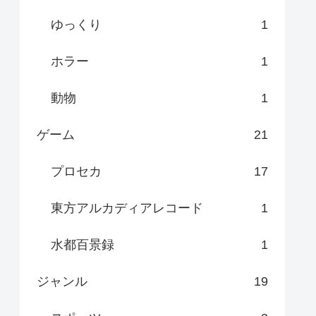
ゆっくり
1
ホラー
1
動物
1
ゲーム
21
プロセカ
17
東方アルカディアレコード
1
水都百景録
1
ジャンル
19