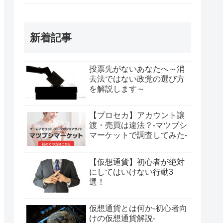
新着記事
投票先がないあなたへ～消
去法ではない政党の選び方
を解説します～
【プロセカ】アカウント譲
渡・売買は違法？-マツブシ
マーケットで調査してみた-
【仮想通貨】初心者が絶対
にしてはいけない行動3
選！
仮想通貨とは何か-初心者向
けの仮想通貨解説-