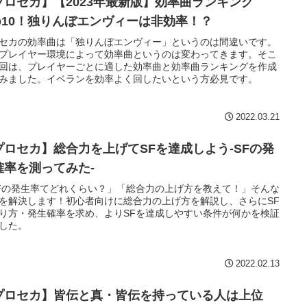
プロセカ】【2023年最新版】効率曲ランキング
op10！独りんぼエンヴィーは非効率！？
セカの効率曲は「独りんぼエンヴィー」というのは間違いです。
プレイヤー環境によって効率曲というのは変わってきます。そこ
回は、プレイヤーごとに適した効率曲と効率曲ランキングを作成
みました。イベランを効率よく回したいという方必見です。
2022.03.21
プロセカ】総合力を上げてSFを達成しよう-SFの発
確率を測ってみた-
Fの発生率てどれくらい？」「総合力の上げ方を教えて！」そんな
を解決します！初心者向けに総合力の上げ方を解説し、さらにSF
り方・発生確率を求め、よりSFを達成しやすい条件が何かを検証
した。
2022.02.13
プロセカ】皆伝と真・皆伝を持っている人は上位