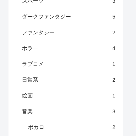
スポーツ
3
ダークファンタジー
5
ファンタジー
2
ホラー
4
ラブコメ
1
日常系
2
絵画
1
音楽
3
ボカロ
2