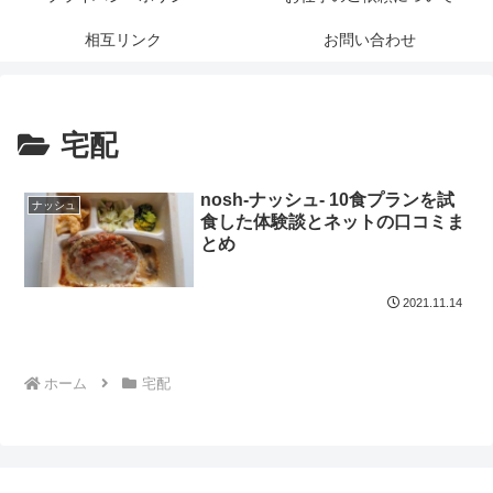
相互リンク
お問い合わせ
宅配
nosh-ナッシュ- 10食プランを試
ナッシュ
食した体験談とネットの口コミま
とめ
2021.11.14
ホーム
宅配